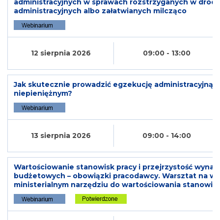
administracyjnych w sprawach rozstrzyganych w drodz
administracyjnych albo załatwianych milcząco
12 sierpnia 2026
09:00 - 13:00
Jak skutecznie prowadzić egzekucję administracyjną
niepieniężnym?
13 sierpnia 2026
09:00 - 14:00
Wartościowanie stanowisk pracy i przejrzystość wyna
budżetowych – obowiązki pracodawcy. Warsztat na w
ministerialnym narzędziu do wartościowania stanowisk