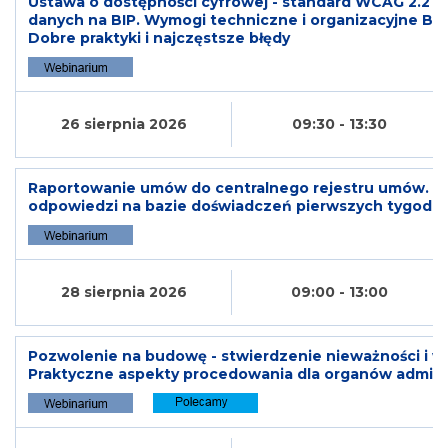
Ustawa o dostępności cyfrowej - standard WCAG 2.2 na 
danych na BIP. Wymogi techniczne i organizacyjne BI
Dobre praktyki i najczęstsze błędy
26 sierpnia 2026
09:30 - 13:30
Raportowanie umów do centralnego rejestru umów. Kil
odpowiedzi na bazie doświadczeń pierwszych tygodni
28 sierpnia 2026
09:00 - 13:00
Pozwolenie na budowę - stwierdzenie nieważności i 
Praktyczne aspekty procedowania dla organów adminis