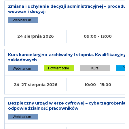
Zmiana i uchylenie decyzji administracyjnej – procedu
wezwań i decyzji
24 sierpnia 2026
09:00 - 13:00
Kurs kancelaryjno-archiwalny I stopnia. Kwalifikacyjny 
zakładowych
24-27 sierpnia 2026
10:00 - 15:00
Bezpieczny urząd w erze cyfrowej – cyberzagrożenia, o
odpowiedzialność pracowników